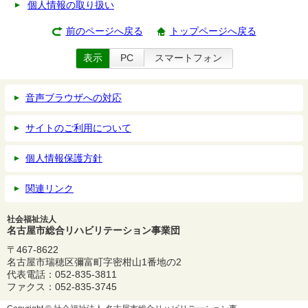
個人情報の取り扱い
前のページへ戻る
トップページへ戻る
表示
PC
スマートフォン
音声ブラウザへの対応
サイトのご利用について
個人情報保護方針
関連リンク
社会福祉法人
名古屋市総合リハビリテーション事業団
〒467-8622
名古屋市瑞穂区彌富町字密柑山1番地の2
代表電話：052-835-3811
ファクス：052-835-3745