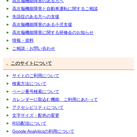
高次脳機能障害のある方へ
高次脳機能障害と自動車運転に関するご相談
失語症のある方への支援
高次脳機能障害のある小児支援
高次脳機能障害に関する研修会のお知らせ
情報・資料
ご相談・お問い合わせ
このサイトについて
サイトのご利用について
検索方法について
ページ番号検索について
カレンダーに取込む機能 ご利用にあたって
アクセシビリティについて
文字サイズ・配色の変更
RSS配信について
Google Analyticsの利用について