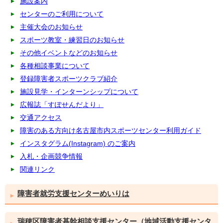
施設案内
センターのご利用について
主催大会のお知らせ
スポーツ教室・練習日のお知らせ
その他イベントなどのお知らせ
各種相談事業について
登録障害者スポーツクラブ紹介
施設見学・インターンシップについて
広報誌「すぽせんだより」
交通アクセス
障害のある方向け名古屋市内スポーツセンター利用ガイド
インスタグラム(Instagram) のご案内
入札・企画競争情報
関連リンク
障害者就労支援センターめいりは
瑞穂区障害者基幹相談支援センター（地域活動支援センタ