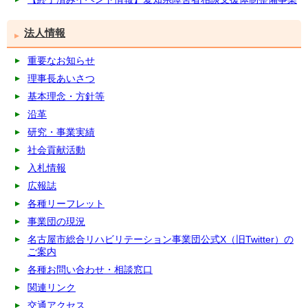
法人情報
重要なお知らせ
理事長あいさつ
基本理念・方針等
沿革
研究・事業実績
社会貢献活動
入札情報
広報誌
各種リーフレット
事業団の現況
名古屋市総合リハビリテーション事業団公式X（旧Twitter）の
ご案内
各種お問い合わせ・相談窓口
関連リンク
交通アクセス