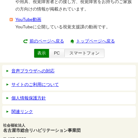
や用具、視覚障害者との接し方、視覚障害をお持ちのご家族
の方向けの情報が掲載されています。
YouTube動画
YouTubeに公開している視覚支援課の動画です。
前のページへ戻る
トップページへ戻る
表示
PC
スマートフォン
音声ブラウザへの対応
サイトのご利用について
個人情報保護方針
関連リンク
社会福祉法人
名古屋市総合リハビリテーション事業団