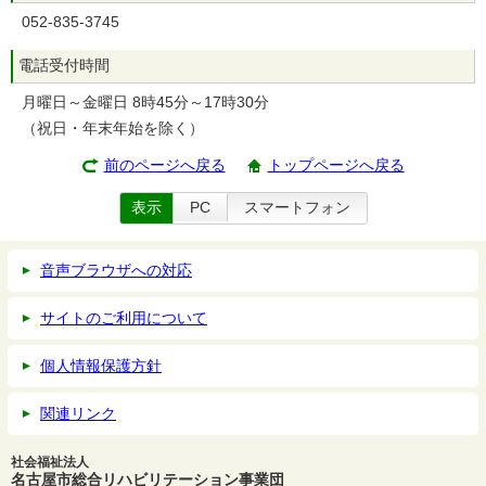
052-835-3745
電話受付時間
月曜日～金曜日 8時45分～17時30分
（祝日・年末年始を除く）
前のページへ戻る
トップページへ戻る
表示
PC
スマートフォン
音声ブラウザへの対応
サイトのご利用について
個人情報保護方針
関連リンク
社会福祉法人
名古屋市総合リハビリテーション事業団