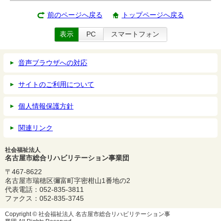
前のページへ戻る
トップページへ戻る
表示
PC
スマートフォン
音声ブラウザへの対応
サイトのご利用について
個人情報保護方針
関連リンク
社会福祉法人
名古屋市総合リハビリテーション事業団
〒467-8622
名古屋市瑞穂区彌富町字密柑山1番地の2
代表電話：052-835-3811
ファクス：052-835-3745
Copyright ©
社会福祉法人 名古屋市総合リハビリテーション事