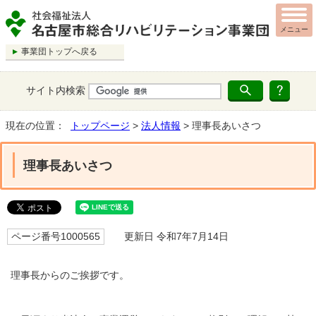
メニュー
事業団トップへ戻る
サイト内検索
現在の位置：
トップページ
>
法人情報
> 理事長あいさつ
理事長あいさつ
ページ番号1000565
更新日 令和7年7月14日
理事長からのご挨拶です。