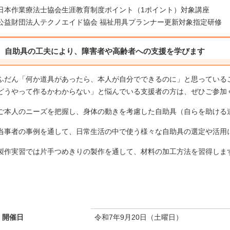
日本作業療法士協会生涯教育制度ポイント（1ポイント）対象講座
公益財団法人テクノエイド協会 福祉用具プランナー更新対象指定研修
自助具の工夫により、障害者や高齢者への支援を学びます
ふだん「何か道具があったら、本人が自分でできるのに」と思っている
どうやって作るかわからない」と悩んでいる支援者の方は、ぜひご参加
ご本人のニーズを把握し、身体の動きを考慮した自助具（自らを助ける
当事者の事例を通して、日常生活の中で使う様々な自助具の選定や活用
製作実習では片手つめきりの製作を通して、材料の加工方法を習得しま
開催日
令和7年9月20日（土曜日）