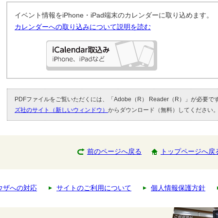
イベント情報をiPhone・iPad端末のカレンダーに取り込めます。
カレンダーへの取り込みについて説明を読む
PDFファイルをご覧いただくには、「Adobe（R） Reader（R）」が必要
ズ社のサイト（新しいウィンドウ）
からダウンロード（無料）してください
前のページへ戻る
トップページへ戻
ウザへの対応
サイトのご利用について
個人情報保護方針