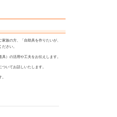
ご家族の方、「自助具を作りたいが、
ください。
道具）の活用や工夫をお伝えします。
についてお話しいたします。
す。