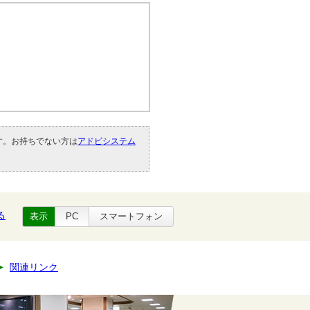
です。お持ちでない方は
アドビシステム
。
る
表示
PC
スマートフォン
関連リンク