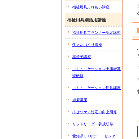
福祉用具ふれあい講座
福祉用具別活用講座
福祉用具プランナー認定講習
住まいづくり講座
車椅子講座
コミュニケーション支援者基
礎研修
コミュニケーション用具講座
褥瘡講座
排せつケア対応力向上研修
リフトリーダー養成研修
愛知県ICTサポートセンター