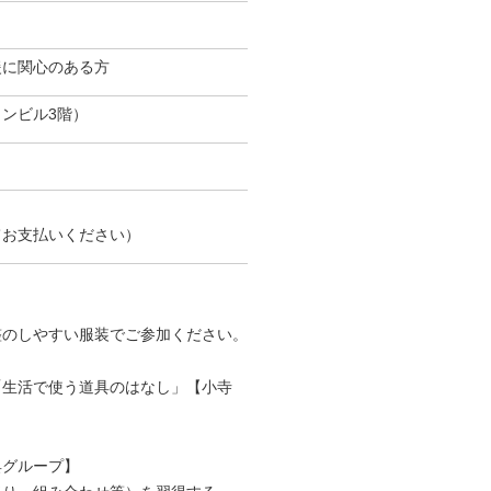
援に関心のある方
ンビル3階）
てお支払いください）
整のしやすい服装でご参加ください。
「生活で使う道具のはなし」【小寺
具グループ】