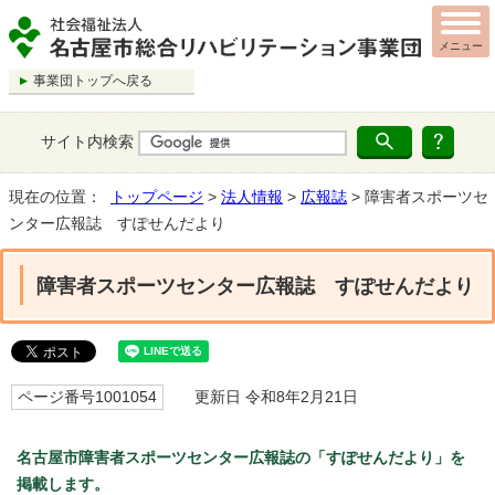
メニュー
事業団トップへ戻る
サイト内検索
現在の位置：
トップページ
>
法人情報
>
広報誌
> 障害者スポーツセ
ンター広報誌 すぽせんだより
障害者スポーツセンター広報誌 すぽせんだより
ページ番号1001054
更新日 令和8年2月21日
名古屋市障害者スポーツセンター広報誌の「すぽせんだより」を
掲載します。