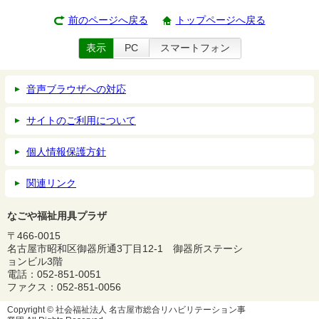
前のページへ戻る
トップページへ戻る
表示
PC
スマートフォン
音声ブラウザへの対応
サイトのご利用について
個人情報保護方針
関連リンク
なごや福祉用具プラザ
〒466-0015
名古屋市昭和区御器所通3丁目12-1 御器所ステーシ
ョンビル3階
電話：052-851-0051
ファクス：052-851-0056
Copyright ©
社会福祉法人 名古屋市総合リハビリテーション事