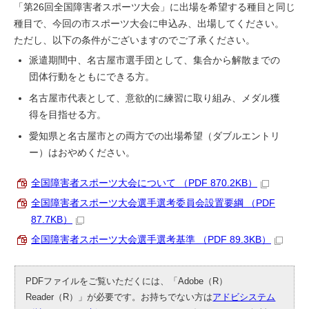
「第26回全国障害者スポーツ大会」に出場を希望する種目と同じ
種目で、今回の市スポーツ大会に申込み、出場してください。
ただし、以下の条件がございますのでご了承ください。
派遣期間中、名古屋市選手団として、集合から解散までの
団体行動をともにできる方。
名古屋市代表として、意欲的に練習に取り組み、メダル獲
得を目指せる方。
愛知県と名古屋市との両方での出場希望（ダブルエントリ
ー）はおやめください。
全国障害者スポーツ大会について （PDF 870.2KB）
全国障害者スポーツ大会選手選考委員会設置要綱 （PDF
87.7KB）
全国障害者スポーツ大会選手選考基準 （PDF 89.3KB）
PDFファイルをご覧いただくには、「Adobe（R）
Reader（R）」が必要です。お持ちでない方は
アドビシステム