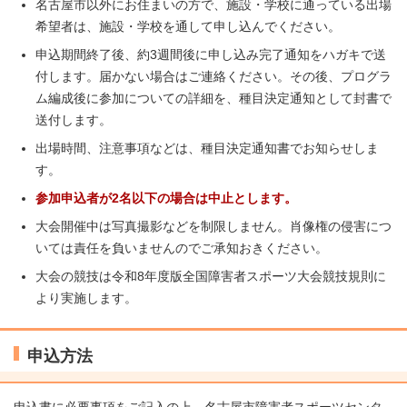
名古屋市以外にお住まいの方で、施設・学校に通っている出場
希望者は、施設・学校を通して申し込んでください。
申込期間終了後、約3週間後に申し込み完了通知をハガキで送
付します。届かない場合はご連絡ください。その後、プログラ
ム編成後に参加についての詳細を、種目決定通知として封書で
送付します。
出場時間、注意事項などは、種目決定通知書でお知らせしま
す。
参加申込者が2名以下の場合は中止とします。
大会開催中は写真撮影などを制限しません。肖像権の侵害につ
いては責任を負いませんのでご承知おきください。
大会の競技は令和8年度版全国障害者スポーツ大会競技規則に
より実施します。
申込方法