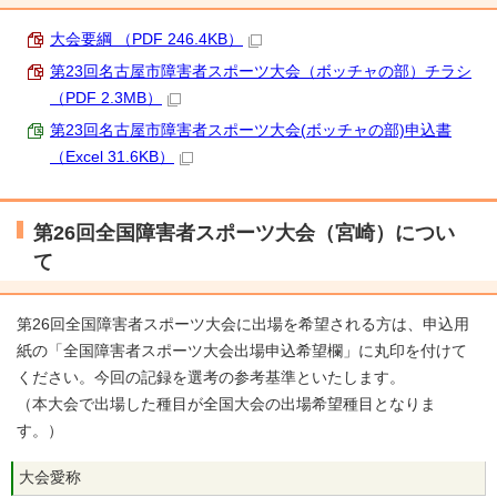
大会要綱 （PDF 246.4KB）
第23回名古屋市障害者スポーツ大会（ボッチャの部）チラシ
（PDF 2.3MB）
第23回名古屋市障害者スポーツ大会(ボッチャの部)申込書
（Excel 31.6KB）
第26回全国障害者スポーツ大会（宮崎）につい
て
第26回全国障害者スポーツ大会に出場を希望される方は、申込用
紙の「全国障害者スポーツ大会出場申込希望欄」に丸印を付けて
ください。今回の記録を選考の参考基準といたします。
（本大会で出場した種目が全国大会の出場希望種目となりま
す。）
大会愛称