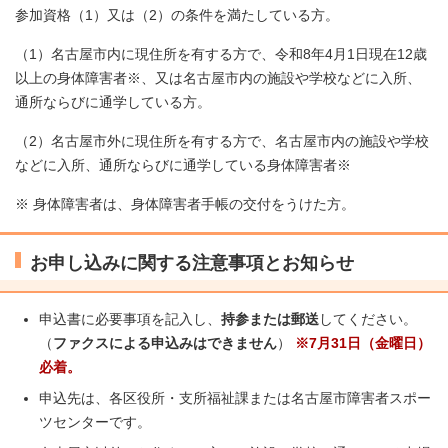
参加資格（1）又は（2）の条件を満たしている方。
（1）名古屋市内に現住所を有する方で、令和8年4月1日現在12歳
以上の身体障害者※、又は名古屋市内の施設や学校などに入所、
通所ならびに通学している方。
（2）名古屋市外に現住所を有する方で、名古屋市内の施設や学校
などに入所、通所ならびに通学している身体障害者※
※ 身体障害者は、身体障害者手帳の交付をうけた方。
お申し込みに関する注意事項とお知らせ
申込書に必要事項を記入し、
持参または郵送
してください。
（
ファクスによる申込みはできません
）
※7月31日（金曜日）
必着。
申込先は、各区役所・支所福祉課または名古屋市障害者スポー
ツセンターです。