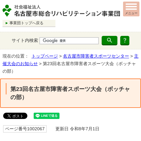
メニュー
事業団トップへ戻る
サイト内検索
現在の位置：
トップページ
>
名古屋市障害者スポーツセンター
>
主
催大会のお知らせ
> 第23回名古屋市障害者スポーツ大会（ボッチャ
の部）
第23回名古屋市障害者スポーツ大会（ボッチャ
の部）
ページ番号1002067
更新日 令和8年7月1日