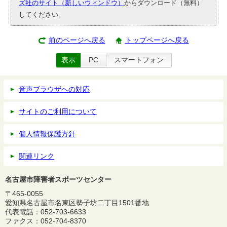
ズ社のサイト（新しいウィンドウ）
からダウンロード（無料）
してください。
前のページへ戻る
トップページへ戻る
表示
PC
スマートフォン
音声ブラウザへの対応
サイトのご利用について
個人情報保護方針
関連リンク
名古屋市障害者スポーツセンター
〒465-0055
愛知県名古屋市名東区勢子坊二丁目1501番地
代表電話：052-703-6633
ファクス：052-704-8370