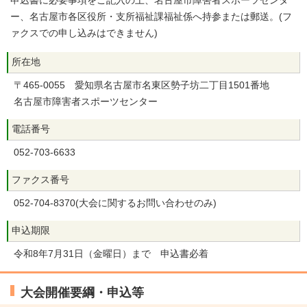
申込書に必要事項をご記入の上、名古屋市障害者スポーツセンタ
ー、名古屋市各区役所・支所福祉課福祉係へ持参または郵送。(フ
ァクスでの申し込みはできません)
所在地
〒465-0055 愛知県名古屋市名東区勢子坊二丁目1501番地
名古屋市障害者スポーツセンター
電話番号
052-703-6633
ファクス番号
052-704-8370(大会に関するお問い合わせのみ)
申込期限
令和8年7月31日（金曜日）まで 申込書必着
大会開催要綱・申込等