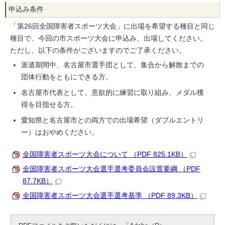
申込み条件
「第26回全国障害者スポーツ大会」に出場を希望する種目と同じ
種目で、今回の市スポーツ大会に申込み、出場してください。
ただし、以下の条件がございますのでご了承ください。
派遣期間中、名古屋市選手団として、集合から解散までの
団体行動をともにできる方。
名古屋市代表として、意欲的に練習に取り組み、メダル獲
得を目指せる方。
愛知県と名古屋市との両方での出場希望（ダブルエントリ
ー）はおやめください。
全国障害者スポーツ大会について （PDF 825.1KB）
全国障害者スポーツ大会選手選考委員会設置要綱 （PDF
87.7KB）
全国障害者スポーツ大会選手選考基準 （PDF 89.3KB）