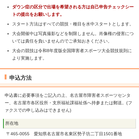
ダウン症の区分で出場を希望される方は自己申告チェックシー
トの提出をお願いします。
スタート方法はすべての競技・種目を水中スタートとします。
大会開催中は写真撮影などを制限しません。肖像権の侵害につ
いては責任を負いませんのでご承知おきください。
大会の競技は令和8年度版全国障害者スポーツ大会競技規則に
より実施します。
申込方法
申込書に必要事項をご記入の上、名古屋市障害者スポーツセンタ
ー、名古屋市各区役所・支所福祉課福祉係へ持参または郵送。(フ
ァクスでの申し込みはできません)
所在地
〒465-0055 愛知県名古屋市名東区勢子坊二丁目1501番地