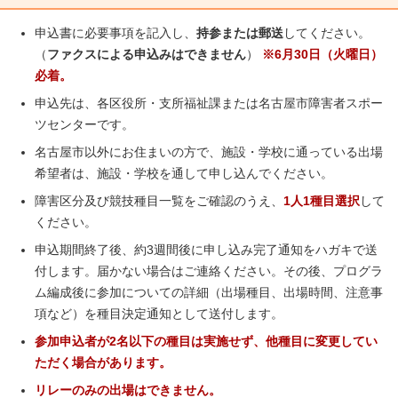
申込書に必要事項を記入し、
持参または郵送
してください。
（
ファクスによる申込みはできません
）
※6月30日（火曜日）
必着。
申込先は、各区役所・支所福祉課または名古屋市障害者スポー
ツセンターです。
名古屋市以外にお住まいの方で、施設・学校に通っている出場
希望者は、施設・学校を通して申し込んでください。
障害区分及び競技種目一覧をご確認のうえ、
1人1種目選択
して
ください。
申込期間終了後、約3週間後に申し込み完了通知をハガキで送
付します。届かない場合はご連絡ください。その後、プログラ
ム編成後に参加についての詳細（出場種目、出場時間、注意事
項など）を種目決定通知として送付します。
参加申込者が2名以下の種目は実施せず、他種目に変更してい
ただく場合があります。
リレーのみの出場はできません。