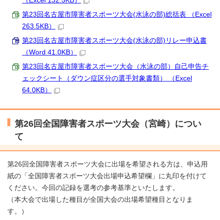
（Excel 132.5KB）
第23回名古屋市障害者スポーツ大会(水泳の部)総括表 （Excel
263.5KB）
第23回名古屋市障害者スポーツ大会(水泳の部)リレー申込書
（Word 41.0KB）
第23回名古屋市障害者スポーツ大会（水泳の部）自己申告チ
ェックシート（ダウン症区分の選手対象書類） （Excel
64.0KB）
第26回全国障害者スポーツ大会（宮崎）につい
て
第26回全国障害者スポーツ大会に出場を希望される方は、申込用
紙の「全国障害者スポーツ大会出場申込希望欄」に丸印を付けて
ください。今回の記録を選考の参考基準といたします。
（本大会で出場した種目が全国大会の出場希望種目となりま
す。）