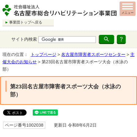
メニュー
事業団トップへ戻る
サイト内検索
現在の位置：
トップページ
>
名古屋市障害者スポーツセンター
>
主
催大会のお知らせ
> 第23回名古屋市障害者スポーツ大会（水泳の
部）
第23回名古屋市障害者スポーツ大会（水泳の
部）
ページ番号1002038
更新日 令和8年6月2日