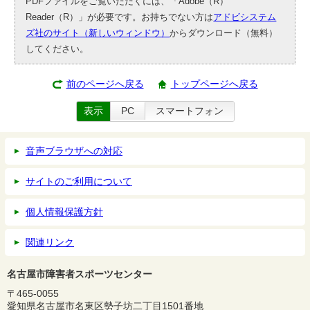
PDFファイルをご覧いただくには、「Adobe（R）
Reader（R）」が必要です。お持ちでない方は
アドビシステム
ズ社のサイト（新しいウィンドウ）
からダウンロード（無料）
してください。
前のページへ戻る
トップページへ戻る
表示
PC
スマートフォン
音声ブラウザへの対応
サイトのご利用について
個人情報保護方針
関連リンク
名古屋市障害者スポーツセンター
〒465-0055
愛知県名古屋市名東区勢子坊二丁目1501番地