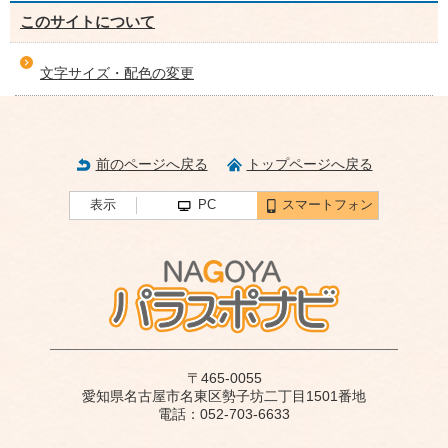
このサイトについて
文字サイズ・配色の変更
前のページへ戻る
トップページへ戻る
表示
PC
スマートフォン
〒465-0055
愛知県名古屋市名東区勢子坊二丁目1501番地
電話：052-703-6633