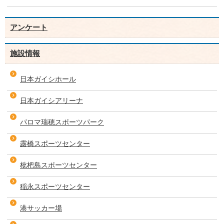
アンケート
施設情報
日本ガイシホール
日本ガイシアリーナ
パロマ瑞穂スポーツパーク
露橋スポーツセンター
枇杷島スポーツセンター
稲永スポーツセンター
港サッカー場