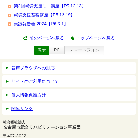
第2回就労支援ミニ講座【R5.12.13】
就労支援基礎講座【R5.12.19】
実践報告会 2024【R6.3.1】
前のページへ戻る
トップページへ戻る
表示
PC
スマートフォン
音声ブラウザへの対応
サイトのご利用について
個人情報保護方針
関連リンク
社会福祉法人
名古屋市総合リハビリテーション事業団
〒467-8622